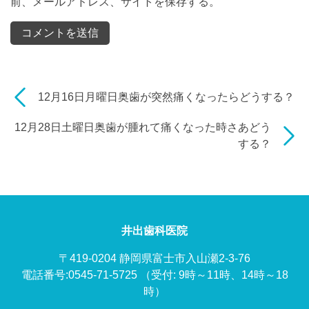
前、メールアドレス、サイトを保存する。
12月16日月曜日奥歯が突然痛くなったらどうする？
12月28日土曜日奥歯が腫れて痛くなった時さあどう
する？
井出歯科医院
〒419-0204 静岡県富士市入山瀬2-3-76
電話番号:0545-71-5725
（受付: 9時～11時、14時～18
時）