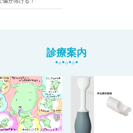
で歯が溶ける！
診療案内