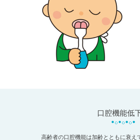
口腔機能低
高齢者の口腔機能は加齢とともに衰え