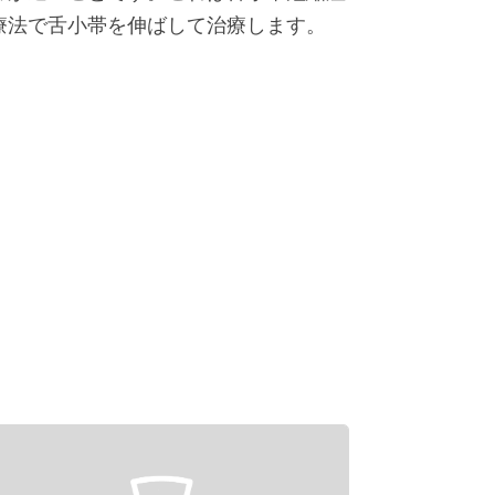
療法で舌小帯を伸ばして治療します。