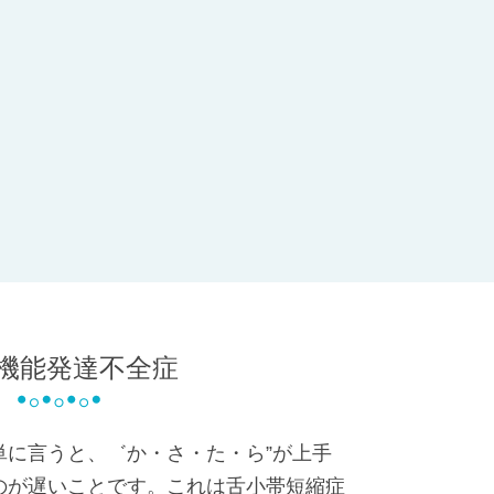
機能発達不全症
単に言うと、゛か・さ・た・ら”が上手
のが遅いことです。これは舌小帯短縮症