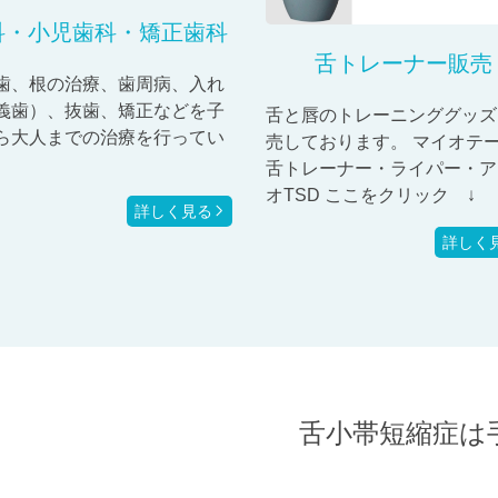
科・小児歯科・矯正歯科
舌トレーナー販売
歯、根の治療、歯周病、入れ
義歯）、抜歯、矯正などを子
舌と唇のトレーニンググッズ
ら大人までの治療を行ってい
売しております。 マイオテ
。
舌トレーナー・ライパー・ア
オTSD ここをクリック ↓
詳しく見る
詳しく
舌小帯短縮症は