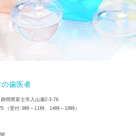
舌の歯医者
04 静岡県富士市入山瀬2-3-76
25
（受付: 9時～11時、14時～18時）
間