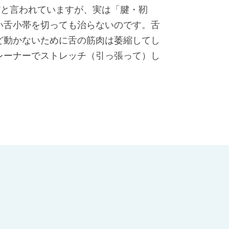
”と言われていますが、実は「腱・靭
い舌小帯を切っても治らないのです。舌
ど動かないために舌の筋肉は萎縮してし
レーナーでストレッチ（引っ張って）し