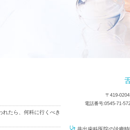
〒419-02
電話番号:0545-71-57
われたら、何科に行くべき
井出歯科医院の診療時