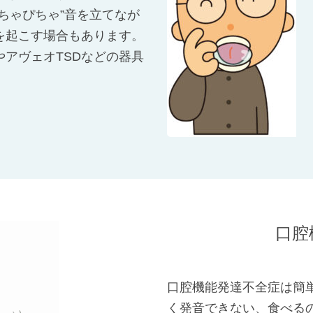
ちゃぴちゃ”音を立てなが
を起こす場合もあります。
アヴェオTSDなどの器具
口腔
口腔機能発達不全症は簡
く発音できない、食べる