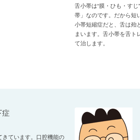
舌小帯は“膜・ひも・すじ
帯」なのです。だから短
小帯短縮症だと、舌は殆
まいます。舌小帯を舌ト
て治します。
下症
てきています。口腔機能の