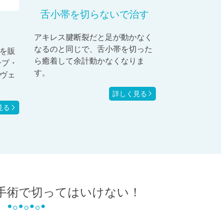
舌小帯を切らないで治す
アキレス腱断裂だと足が動かなく
なるのと同じで、舌小帯を切った
を販
ら癒着して余計動かなくなりま
ープ・
す。
ヴェ
詳しく見る
見る
手術で切ってはいけない！