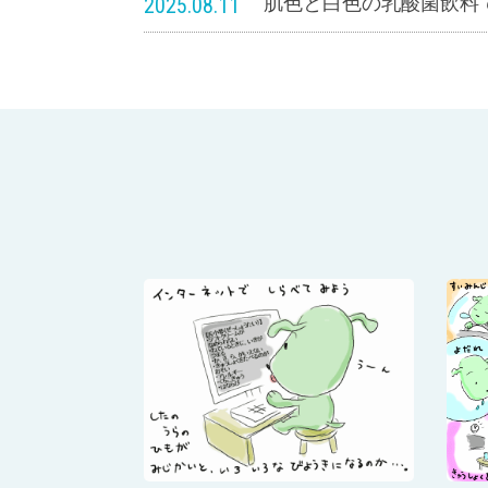
2025.08.11
肌色と白色の乳酸菌飲料