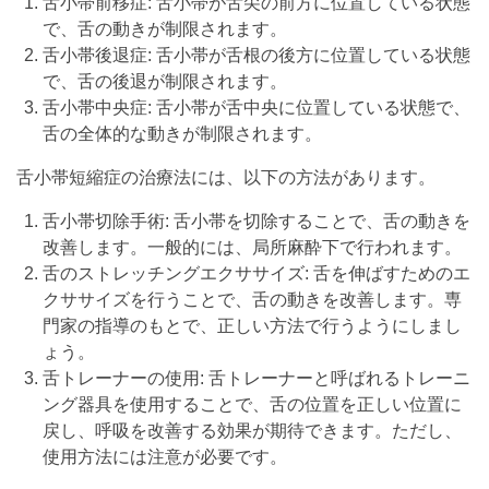
舌小帯前移症: 舌小帯が舌尖の前方に位置している状態
で、舌の動きが制限されます。
舌小帯後退症: 舌小帯が舌根の後方に位置している状態
で、舌の後退が制限されます。
舌小帯中央症: 舌小帯が舌中央に位置している状態で、
舌の全体的な動きが制限されます。
舌小帯短縮症の治療法には、以下の方法があります。
舌小帯切除手術: 舌小帯を切除することで、舌の動きを
改善します。一般的には、局所麻酔下で行われます。
舌のストレッチングエクササイズ: 舌を伸ばすためのエ
クササイズを行うことで、舌の動きを改善します。専
門家の指導のもとで、正しい方法で行うようにしまし
ょう。
舌トレーナーの使用: 舌トレーナーと呼ばれるトレーニ
ング器具を使用することで、舌の位置を正しい位置に
戻し、呼吸を改善する効果が期待できます。ただし、
使用方法には注意が必要です。