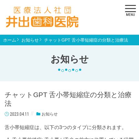
MENU
ホーム
お知らせ
チャットGPT 舌小帯短縮症の分類と治療法
お知らせ
チャットGPT 舌小帯短縮症の分類と治療
法
2023.04.11
お知らせ
舌小帯短縮症は、以下の3つのタイプに分類されます。