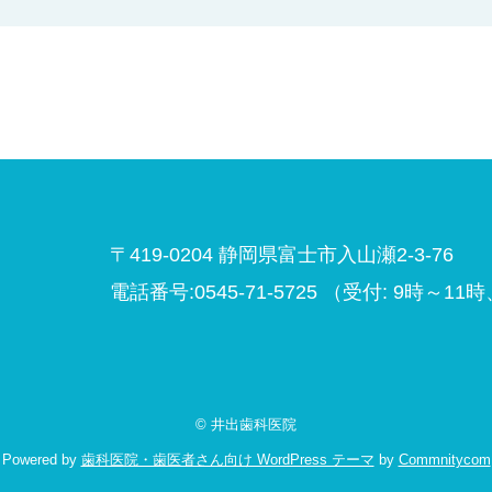
〒419-0204 静岡県富士市入山瀬2-3-76
電話番号:0545-71-5725
（受付: 9時～11時
© 井出歯科医院
Powered by
歯科医院・歯医者さん向け WordPress テーマ
by
Commnitycom