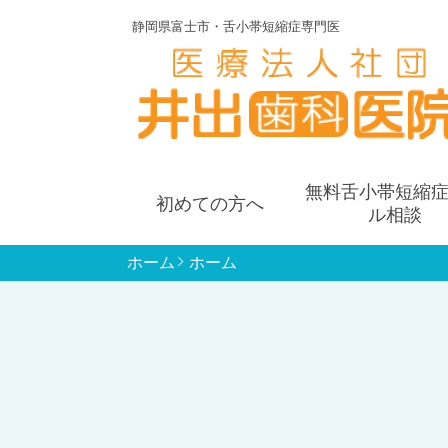
静岡県富士市・舌小帯短縮症専門医
無料舌小帯短縮
初めての方へ
ル相談
ホーム
ホーム