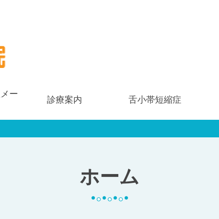
症メー
診療案内
舌小帯短縮症
ホーム